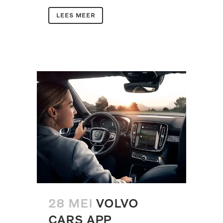
LEES MEER
28 MEI
VOLVO
CARS APP