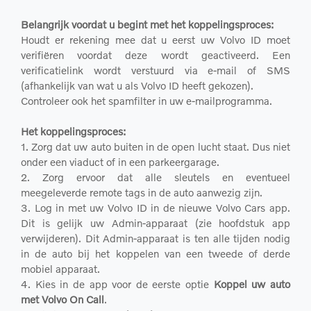
Belangrijk voordat u begint met het koppelingsproces:
Houdt er rekening mee dat u eerst uw Volvo ID moet
verifiëren voordat deze wordt geactiveerd. Een
verificatielink wordt verstuurd via e-mail of SMS
(afhankelijk van wat u als Volvo ID heeft gekozen).
Controleer ook het spamfilter in uw e-mailprogramma.
Het koppelingsproces:
1. Zorg dat uw auto buiten in de open lucht staat. Dus niet
onder een viaduct of in een parkeergarage.
2. Zorg ervoor dat alle sleutels en eventueel
meegeleverde remote tags in de auto aanwezig zijn.
3. Log in met uw Volvo ID in de nieuwe Volvo Cars app.
Dit is gelijk uw Admin-apparaat (zie hoofdstuk app
verwijderen). Dit Admin-apparaat is ten alle tijden nodig
in de auto bij het koppelen van een tweede of derde
mobiel apparaat.
4. Kies in de app voor de eerste optie
Koppel uw auto
met Volvo On Call
.