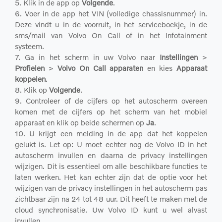
5. Klik in de app op
Volgende
.
6. Voer in de app het VIN (volledige chassisnummer) in.
Deze vindt u in de voorruit, in het serviceboekje, in de
sms/mail van Volvo On Call of in het Infotainment
systeem.
7. Ga in het scherm in uw Volvo naar
Instellingen
>
Profielen
>
Volvo On Call apparaten
en kies
Apparaat
koppelen
.
8. Klik op
Volgende
.
9. Controleer of de cijfers op het autoscherm overeen
komen met de cijfers op het scherm van het mobiel
apparaat en klik op beide schermen op
Ja
.
10. U krijgt een melding in de app dat het koppelen
gelukt is. Let op: U moet echter nog de Volvo ID in het
autoscherm invullen en daarna de privacy instellingen
wijzigen. Dit is essentieel om alle beschikbare functies te
laten werken. Het kan echter zijn dat de optie voor het
wijzigen van de privacy instellingen in het autoscherm pas
zichtbaar zijn na 24 tot 48 uur. Dit heeft te maken met de
cloud synchronisatie. Uw Volvo ID kunt u wel alvast
invullen.