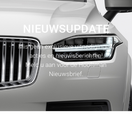
NIEUWSUPDATE
Mis geen exclusieve uitnodigingen,
acties en nieuwsberichten!
Meld u aan voor de Hooftman
Nieuwsbrief.