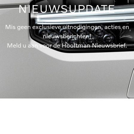
NIEUWSUPDATE
Mis geen exclusieve uitnodigingen, acties en
nieuwsberichten!
Meld u aan voor de Hooftman Nieuwsbrief.