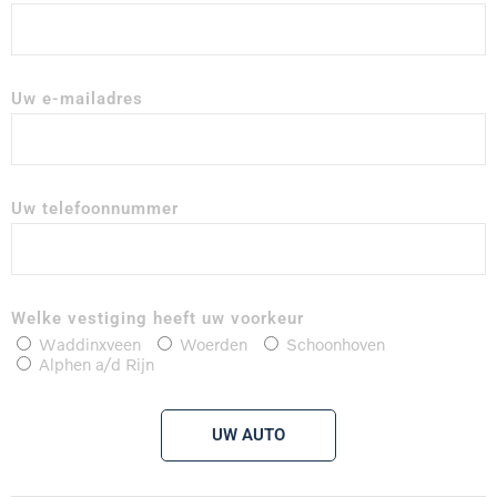
Uw e-mailadres
Uw telefoonnummer
Welke vestiging heeft uw voorkeur
Waddinxveen
Woerden
Schoonhoven
Alphen a/d Rijn
UW AUTO