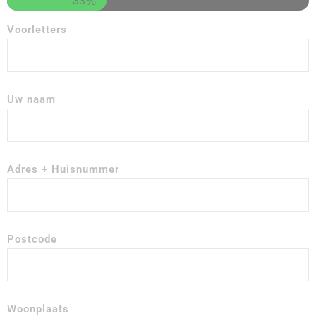
33%
Voorletters
Uw naam
Adres + Huisnummer
Postcode
Woonplaats