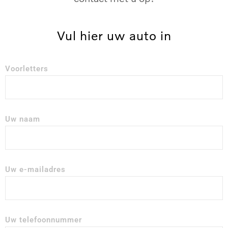
Vul hier uw auto in
Voorletters
Uw naam
Uw e-mailadres
Uw telefoonnummer