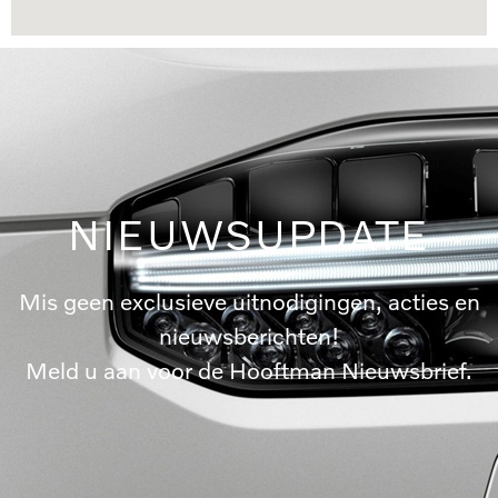
NIEUWSUPDATE
Mis geen exclusieve uitnodigingen, acties en
nieuwsberichten!
Meld u aan voor de Hooftman Nieuwsbrief.