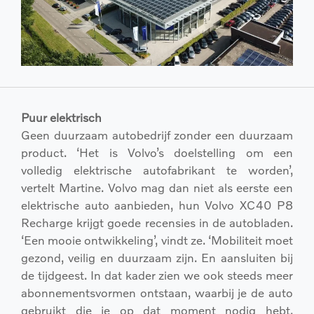
Puur elektrisch
Geen duurzaam autobedrijf zonder een duurzaam
product. ‘Het is Volvo’s doelstelling om een
volledig elektrische autofabrikant te worden’,
vertelt Martine. Volvo mag dan niet als eerste een
elektrische auto aanbieden, hun Volvo XC40 P8
Recharge krijgt goede recensies in de autobladen.
‘Een mooie ontwikkeling’, vindt ze. ‘Mobiliteit moet
gezond, veilig en duurzaam zijn. En aansluiten bij
de tijdgeest. In dat kader zien we ook steeds meer
abonnementsvormen ontstaan, waarbij je de auto
gebruikt die je op dat moment nodig hebt.