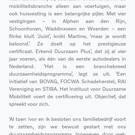
mobiliteitsbranche alleen aan voertuigen, maar
ook huisvesting is een belangrijke pijler. Met vier
vestigingen – in Alphen aan den Rijn,
Schoonhoven, Waddinxveen en Woerden – een
flinke kluif. ‘Juist’, knikt Martine, ‘maar je wordt
beloond.’ Ze doelt op het prestigieuze
certificaat.
Erkend Duurzaam Plus’, dat zij al vier
jaar voeren, als één van de eerste autodealers in
Nederland. ‘Het is een branchebreed
duurzaamheidsprogramma’, legt ze uit. ‘Een
initiatief van BOVAG, FOCWA Schadeherstel, RAI
Vereniging en STIBA. Het Instituut voor Duurzame
Mobiliteit voert de certificering uit. Objectief, dat
spreekt voor zich.
‘Al toen Ivor en ik besloten ons familiebedrijf voort
te zetten, zijn we bewust gestart met ons
duurzaamheidsprogramma. Ingegeven door wet-