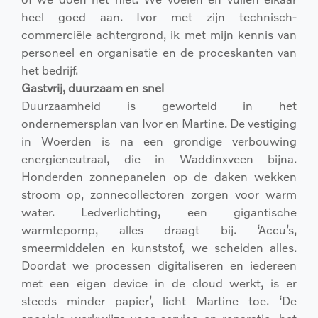
heel goed aan. Ivor met zijn technisch-
commerciële achtergrond, ik met mijn kennis van
personeel en organisatie en de proceskanten van
het bedrijf.
Gastvrij, duurzaam en snel
Duurzaamheid is geworteld in het
ondernemersplan van Ivor en Martine. De vestiging
in Woerden is na een grondige verbouwing
energieneutraal, die in Waddinxveen bijna.
Honderden zonnepanelen op de daken wekken
stroom op, zonnecollectoren zorgen voor warm
water. Ledverlichting, een gigantische
warmtepomp, alles draagt bij. ‘Accu’s,
smeermiddelen en kunststof, we scheiden alles.
Doordat we processen digitaliseren en iedereen
met een eigen device in de cloud werkt, is er
steeds minder papier’, licht Martine toe. ‘De