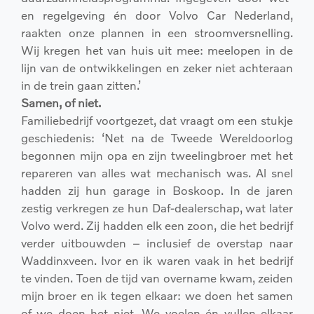
en regelgeving én door Volvo Car Nederland,
raakten onze plannen in een stroomversnelling.
Wij kregen het van huis uit mee: meelopen in de
lijn van de ontwikkelingen en zeker niet achteraan
in de trein gaan zitten.’
Samen, of niet.
Familiebedrijf voortgezet, dat vraagt om een stukje
geschiedenis: ‘Net na de Tweede Wereldoorlog
begonnen mijn opa en zijn tweelingbroer met het
repareren van alles wat mechanisch was. Al snel
hadden zij hun garage in Boskoop. In de jaren
zestig verkregen ze hun Daf-dealerschap, wat later
Volvo werd. Zij hadden elk een zoon, die het bedrijf
verder uitbouwden – inclusief de overstap naar
Waddinxveen. Ivor en ik waren vaak in het bedrijf
te vinden. Toen de tijd van overname kwam, zeiden
mijn broer en ik tegen elkaar: we doen het samen
of we doen het niet. We voelen én vullen elkaar