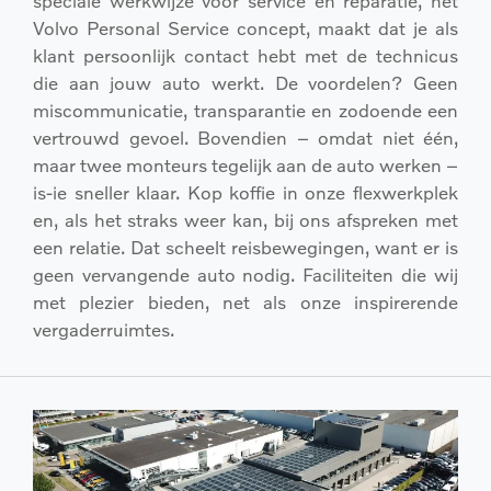
speciale werkwijze voor service en reparatie, het
Volvo Personal Service concept, maakt dat je als
klant persoonlijk contact hebt met de technicus
die aan jouw auto werkt. De voordelen? Geen
miscommunicatie, transparantie en zodoende een
vertrouwd gevoel. Bovendien – omdat niet één,
maar twee monteurs tegelijk aan de auto werken –
is-ie sneller klaar. Kop koffie in onze flexwerkplek
en, als het straks weer kan, bij ons afspreken met
een relatie. Dat scheelt reisbewegingen, want er is
geen vervangende auto nodig. Faciliteiten die wij
met plezier bieden, net als onze inspirerende
vergaderruimtes.