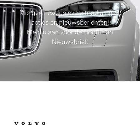
Mis geen exclusieve uitnodigingen,
acties en nieuwsberichten!
Meld u aan voor de Hooftman
Nieuwsbrief.