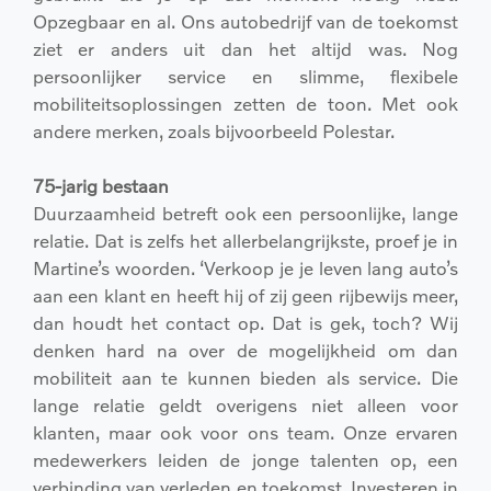
Opzegbaar en al. Ons autobedrijf van de toekomst
ziet er anders uit dan het altijd was. Nog
persoonlijker service en slimme, flexibele
mobiliteitsoplossingen zetten de toon. Met ook
andere merken, zoals bijvoorbeeld Polestar.
75-jarig bestaan
Duurzaamheid betreft ook een persoonlijke, lange
relatie. Dat is zelfs het allerbelangrijkste, proef je in
Martine’s woorden. ‘Verkoop je je leven lang auto’s
aan een klant en heeft hij of zij geen rijbewijs meer,
dan houdt het contact op. Dat is gek, toch? Wij
denken hard na over de mogelijkheid om dan
mobiliteit aan te kunnen bieden als service. Die
lange relatie geldt overigens niet alleen voor
klanten, maar ook voor ons team. Onze ervaren
medewerkers leiden de jonge talenten op, een
verbinding van verleden en toekomst. Investeren in