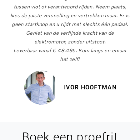
tussen vlot of verantwoord rijden. Neem plaats,
kies de juiste versnelling en vertrekken maar. Er is
geen startknop en u rijdt met slechts één pedaal.
Geniet van de verfijnde kracht van de
elektromotor, zonder uitstoot.
Leverbaar vanaf € 48.495. Kom langs en ervaar
het zelf!
IVOR HOOFTMAN
Boek een proefrit