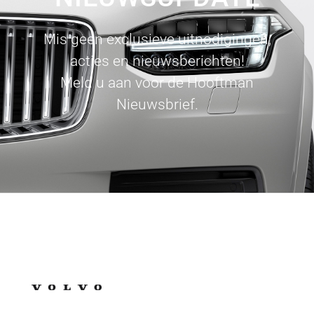
Mis geen exclusieve uitnodigingen,
acties en nieuwsberichten!
Meld u aan voor de Hooftman
Nieuwsbrief.