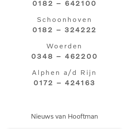
0182 – 642100
Schoonhoven
0182 – 324222
Woerden
0348 – 462200
Alphen a/d Rijn
0172 – 424163
Nieuws van Hooftman