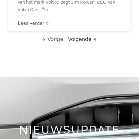
van het merk Volvo,” zegt Jim Rowan, CEO van
Volvo Cars. “In
Lees verder »
« Vorige
Volgende »
NIEUWSUPDATE