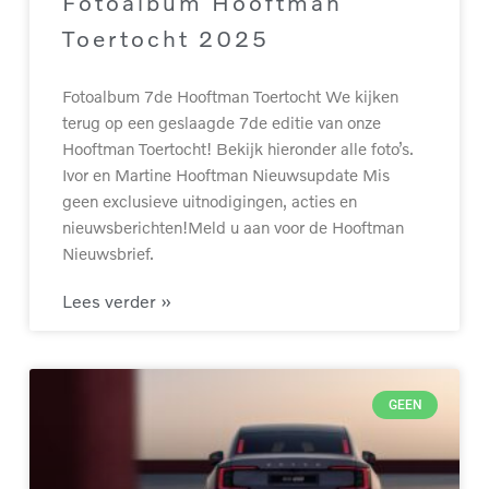
Fotoalbum Hooftman
Toertocht 2025
Fotoalbum 7de Hooftman Toertocht We kijken
terug op een geslaagde 7de editie van onze
Hooftman Toertocht! Bekijk hieronder alle foto’s.
Ivor en Martine Hooftman Nieuwsupdate Mis
geen exclusieve uitnodigingen, acties en
nieuwsberichten!Meld u aan voor de Hooftman
Nieuwsbrief.
Lees verder »
GEEN