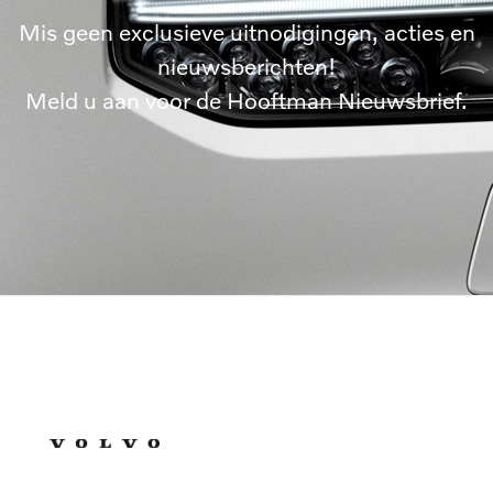
Mis geen exclusieve uitnodigingen, acties en
nieuwsberichten!
Meld u aan voor de Hooftman Nieuwsbrief.