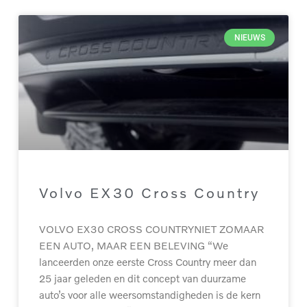
NIEUWS
Volvo EX30 Cross Country
VOLVO EX30 CROSS COUNTRYNIET ZOMAAR
EEN AUTO, MAAR EEN BELEVING “We
lanceerden onze eerste Cross Country meer dan
25 jaar geleden en dit concept van duurzame
auto’s voor alle weersomstandigheden is de kern