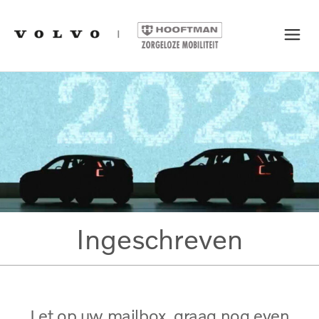
Ingeschreven
Let op uw mailbox, graag nog even