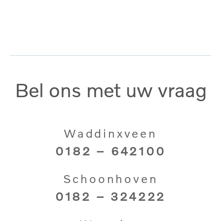
Bel ons met uw vraag
Waddinxveen
0182 – 642100
Schoonhoven
0182 – 324222