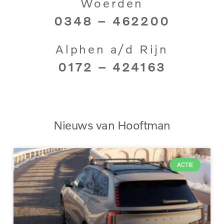
Woerden
0348 – 462200
Alphen a/d Rijn
0172 – 424163
Nieuws van Hooftman
ACTIE