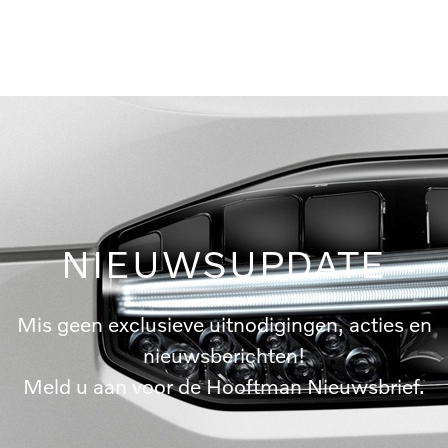
NIEUWSUPDATE
Mis geen exclusieve uitnodigingen, acties en
nieuwsberichten!
Meld u aan voor de Hooftman Nieuwsbrief.