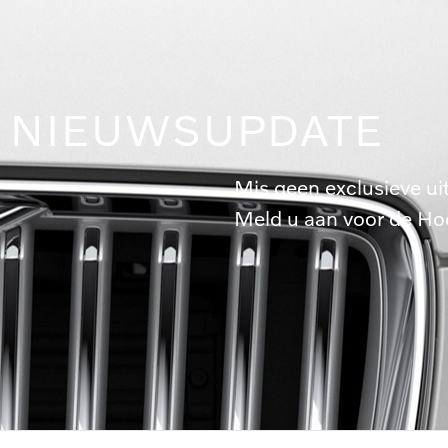
NIEUWSUPDATE
Mis geen exclusieve ui
Meld u aan voor de Ho