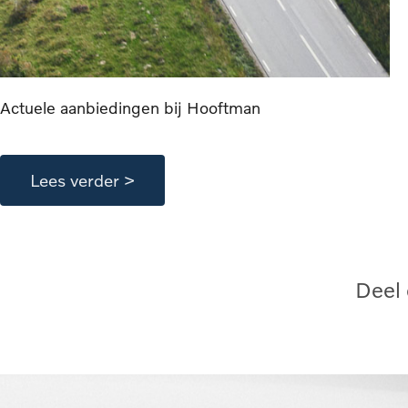
Actuele aanbiedingen bij Hooftman
Lees verder >
Deel 