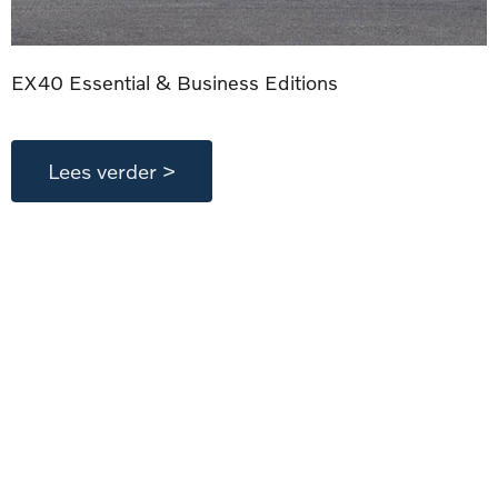
EX40 Essential & Business Editions
Lees verder >