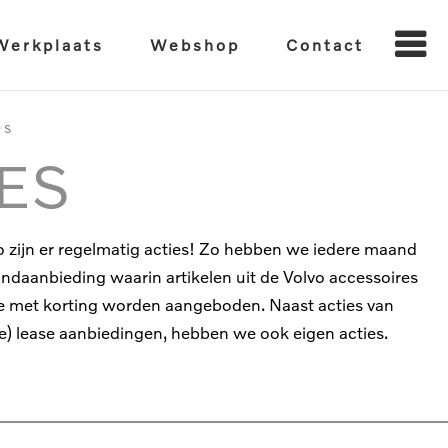
Werkplaats
Webshop
Contact
es
ES
 zijn er regelmatig acties! Zo hebben we iedere maand
daanbieding waarin artikelen uit de Volvo accessoires
ctie met korting worden aangeboden. Naast acties van
ate) lease aanbiedingen, hebben we ook eigen acties.