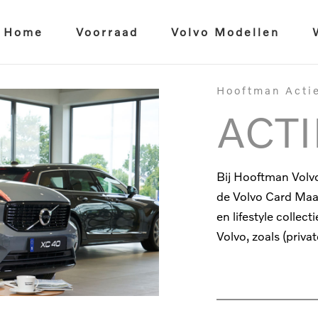
Home
Voorraad
Volvo Modellen
Hooftman Acti
ACTI
Bij Hooftman Volvo
de Volvo Card Maan
en lifestyle colle
Volvo, zoals (priv