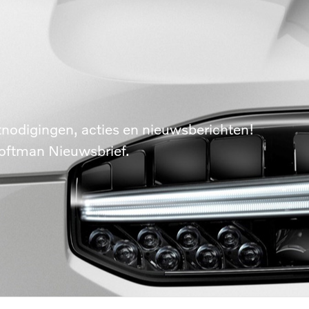
tnodigingen, acties en nieuwsberichten!
oftman Nieuwsbrief.