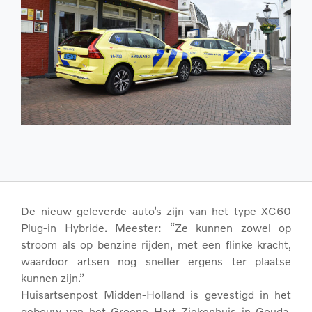
De nieuw geleverde auto’s zijn van het type XC60
Plug-in Hybride. Meester: “Ze kunnen zowel op
stroom als op benzine rijden, met een flinke kracht,
waardoor artsen nog sneller ergens ter plaatse
kunnen zijn.”
Huisartsenpost Midden-Holland is gevestigd in het
gebouw van het Groene Hart Ziekenhuis in Gouda.