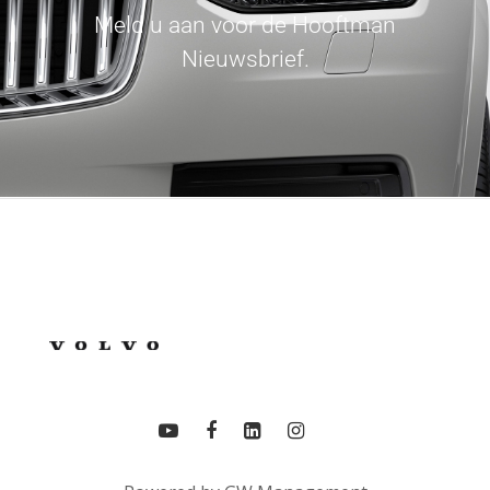
Meld u aan voor de Hooftman
Nieuwsbrief.