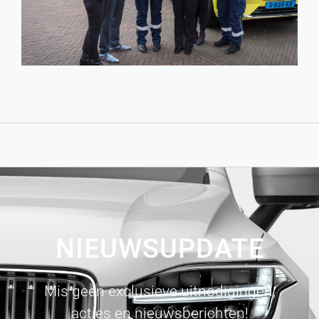
NIEUWSUPDATE
Mis geen exclusieve uitnodigingen,
acties en nieuwsberichten!