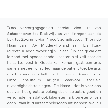
“Ons verzorgingsgebied spreidt zich uit van
Schoonhoven tot Bleiswijk en van Krimpen aan de
Lek tot Zwammerdam”, geeft zorgdirecteur Thera de
Haan van HAP Midden-Holland aan. Ela Kusy
(directeur bedrijfsvoering) vult aan: “In het geval dat
iemand met spoedeisende klachten niet zelf naar de
huisartsenpost in Gouda kan komen, gaat een arts
samen met een chauffeur naar de patiënt toe. De arts
moet binnen een half uur ter plaatse kunnen zijn.
Onze chauffeurs krijgen daarvoor speciale
rijvaardigheidstrainingen.” De Haan: “Het is voor ons
dus van het grootste belang dat onze auto’s goed en
veilig rijden, en dat ook kilometer na kilometer blijven
doen. Vanuit duurzaamheidsoogpunt hebben we nu